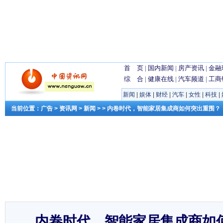
首 页
|
国内新闻
|
房产资讯
|
金融
综 合
|
健康在线
|
汽车频道
|
工商
新闻
|
娱体
|
财经
|
汽车
|
女性
|
科技
|
当前位置：
广告
>
资讯网
>
新闻
> > 内卷时代，智能家居集成商如何突出重围？
内卷时代，智能家居集成商如