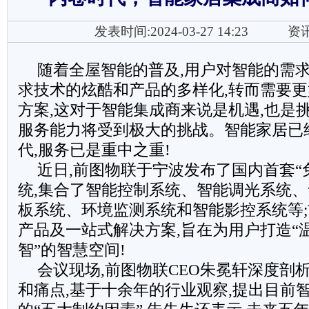
发表时间:2024-03-27 14:23
资
随着全屋智能的普及,用户对智能的需
求技术的炫酷和产品的多样化,转而需要
方案,这对于智能集成商来说是机遇,也是
服务能力将受到极大的挑战。智能家居已
代,服务已是重中之重!
近日,前图物联于宁波发布了国内首套“
统,集合了智能控制系统、智能调光系统
板系统、环境监测系统和智能影控系统等
产品及一站式解决方案,旨在为用户打造“
智”的智慧空间!
会议现场,前图物联CEO朱冕轩深度剖
和痛点,基于十余年的行业观察,提出目前