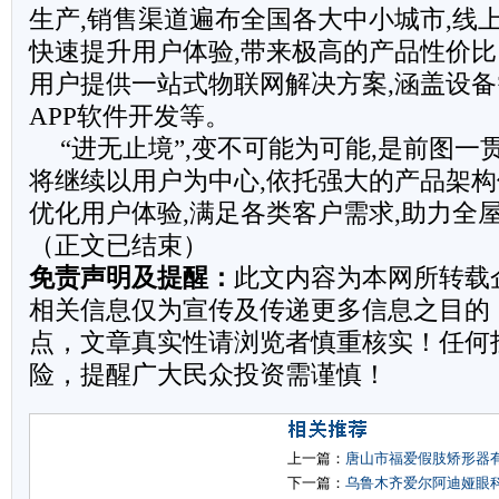
生产,销售渠道遍布全国各大中小城市,线
快速提升用户体验,带来极高的产品性价比
用户提供一站式物联网解决方案,涵盖设
APP软件开发等。
“进无止境”,变不可能为可能,是前图一
将继续以用户为中心,依托强大的产品架构
优化用户体验,满足各类客户需求,助力全
（正文已结束）
免责声明及提醒：
此文内容为本网所转载
相关信息仅为宣传及传递更多信息之目的
点，文章真实性请浏览者慎重核实！任何
险，提醒广大民众投资需谨慎！
上一篇：
唐山市福爱假肢矫形器
下一篇：
乌鲁木齐爱尔阿迪娅眼