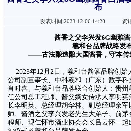
布
发表时间:2023-12-06 14:20
资
酱香之父李兴发6G幽雅
羲和台品牌战略发
——古法酿造酿大国酱香，守本传
2023年12月2日，羲和台酱酒品牌创
公司副董事长、中科羲和（广东）数字科
肖时喜、与羲和台品牌联合创始人：贵州
任公司总工程师、酱父嫡女传承人李明英
长李明英、总经理胡华林、副总经理余军
师、酱酒之父李兴发老先生大弟子、前茅
程师、现仁怀市酒业协会会长吕云怀一起出
沙仪式及羲和台品牌发布会。