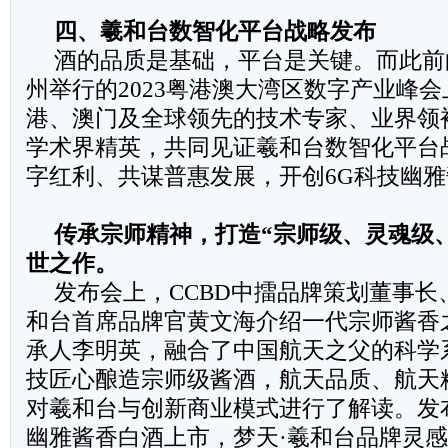
四、羲和台数智化平台战略发布
酒的品质是基础，平台是关键。而此前的
州举行的2023粤港澳大湾区数字产业峰
港、澳门及全球领先的技术专家、业界领
学术界精英，共同见证羲和台数智化平台
字红利、共谋普惠发展，开创6G科技幽
传承宗师精神，打造“宗师级、灵魂级
世之作。
发布会上，CCBD中擂品牌策划董事长
和台首席品牌官黄文海介绍一代宗师酱香
承人李明英，融合了中国航天之父的科学
技匠心酿造宗师级酱酒，航天品质、航天
对羲和台与创新商业模式进行了解读。发
幽雅酱香白酒上市，梦天·羲和台品牌灵