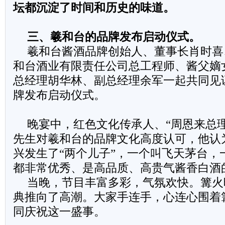
坛都沉淀了时间和历史的味道。
三、羲和台的品牌发布启动仪式。
羲和台酱酒品牌创始人、董事长肖时喜
和台酒业有限责任公司总工程师、酱父嫡
总经理胡华林、副总经理余军一起共同见
牌发布启动仪式。
晚宴中，红色文化传承人、“周恩来总
先生对羲和台的品牌文化高度认可，他认
兴发生了“两个儿子”，一个叫飞天茅台，
都非常优秀、是高品质、高贵气酱香白酒
当晚，节目丰富多彩，气氛欢快。篝火
典推向了高潮。大家手连手，心连心围着
同庆祝这一盛事。