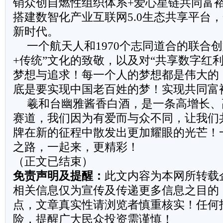
销众创自燃性组织体系+爱心星链共同富裕
搭建数智化产业互联网5.0生态共享平台，
新时代。
一个航天人和1970个志同道合的联合
+传统”文化的致敬，以及对“共享数字红
梦想与追求！每一个人的梦想都是伟大的
底是要实现中国老百姓的梦！实现共同富
羲和台幽雅酱香白酒，是一条高增长、
赛道，我们因为有爱而与众不同，让我们
牌在新的征程中散发出更加耀眼的光芒！
之路，一起来，更精彩！
（正文已结束）
免责声明及提醒：
此文内容为本网所转载
相关信息仅为宣传及传递更多信息之目的
点，文章真实性请浏览者慎重核实！任何
险，提醒广大民众投资需谨慎！